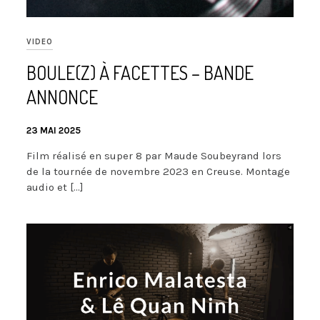
VIDEO
BOULE(Z) À FACETTES – BANDE
ANNONCE
23 MAI 2025
Film réalisé en super 8 par Maude Soubeyrand lors
de la tournée de novembre 2023 en Creuse. Montage
audio et […]