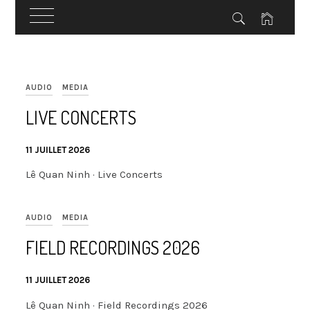
Skip
to
AUDIO
MEDIA
content
LIVE CONCERTS
11 JUILLET 2026
Lê Quan Ninh · Live Concerts
AUDIO
MEDIA
FIELD RECORDINGS 2026
11 JUILLET 2026
Lê Quan Ninh · Field Recordings 2026