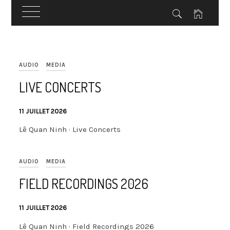
Skip
to
AUDIO
MEDIA
content
LIVE CONCERTS
11 JUILLET 2026
Lê Quan Ninh · Live Concerts
AUDIO
MEDIA
FIELD RECORDINGS 2026
11 JUILLET 2026
Lê Quan Ninh · Field Recordings 2026