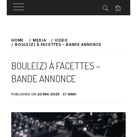
Skip
to
HOME
MEDIA
VIDEO
BOULE(Z) À FACETTES – BANDE ANNONCE
content
BOULE(Z) À FACETTES –
BANDE ANNONCE
PUBLISHED ON
23 MAI 2025
BY
NINH