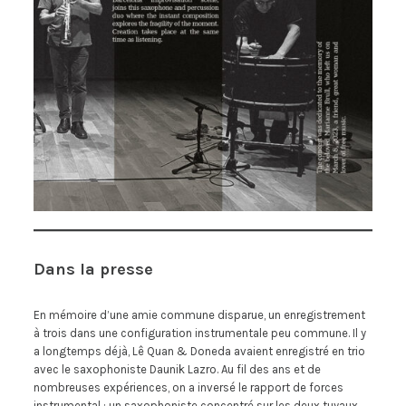
Dans la presse
En mémoire d’une amie commune disparue, un enregistrement
à trois dans une configuration instrumentale peu commune. Il y
a longtemps déjà, Lê Quan & Doneda avaient enregistré en trio
avec le saxophoniste Daunik Lazro. Au fil des ans et de
nombreuses expériences, on a inversé le rapport de forces
instrumental : un saxophoniste concentré sur les deux tuyaux