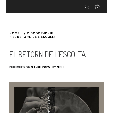
Skip
to
HOME
DISCOGRAPHIE
EL RETORN DE L’ESCOLTA
content
EL RETORN DE L’ESCOLTA
PUBLISHED ON
8 AVRIL 2025
BY
NINH