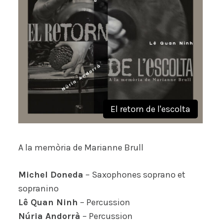
El retorn de l'escolta
A la memòria de Marianne Brull
Michel Doneda
– Saxophones soprano et
sopranino
Lê Quan Ninh
– Percussion
Núria Andorrà
– Percussion