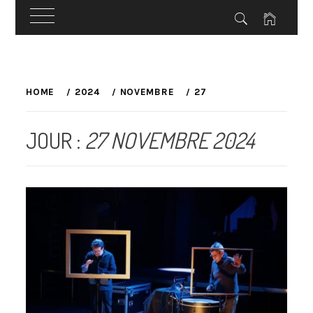
Skip
to
HOME
2024
NOVEMBRE
27
content
JOUR :
27 NOVEMBRE 2024