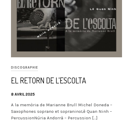
DISCOGRAPHIE
EL RETORN DE L’ESCOLTA
8 AVRIL 2025
A la memòria de Marianne Brull Michel Doneda –
Saxophones soprano et sopraninoLê Quan Ninh –
PercussionNúria Andorrà – Percussion […]