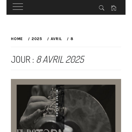
Skip
to
HOME
2025
AVRIL
8
content
JOUR :
8 AVRIL 2025