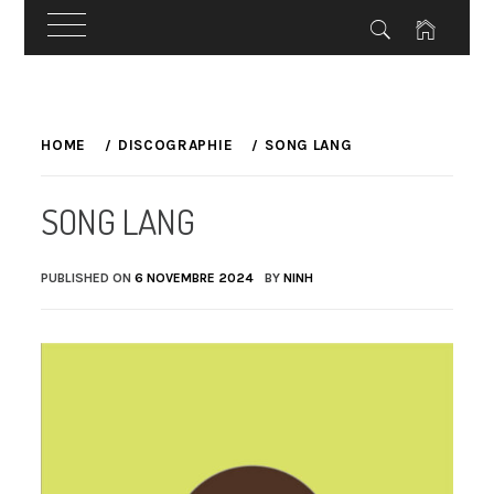
Skip
to
HOME
DISCOGRAPHIE
SONG LANG
content
SONG LANG
PUBLISHED ON
6 NOVEMBRE 2024
BY
NINH