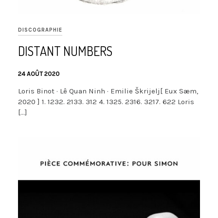
DISCOGRAPHIE
DISTANT NUMBERS
24 AOÛT 2020
Loris Binot · Lê Quan Ninh · Emilie Škrijelj[ Eux Sæm,
2020 ] 1. 1232. 2133. 312 4. 1325. 2316. 3217. 622 Loris
[…]