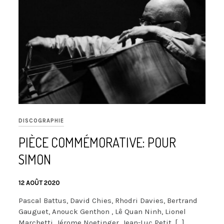
DISCOGRAPHIE
PIÈCE COMMÉMORATIVE: POUR
SIMON
12 AOÛT 2020
Pascal Battus, David Chies, Rhodri Davies, Bertrand
Gauguet, Anouck Genthon , Lê Quan Ninh, Lionel
Marchetti, Jérome Noetinger, Jean-Luc Petit, […]