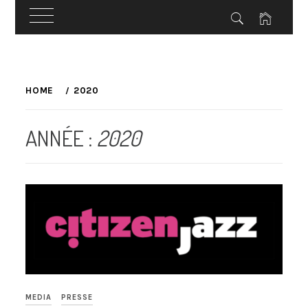
Skip
to
HOME
2020
content
ANNÉE :
2020
MEDIA
PRESSE