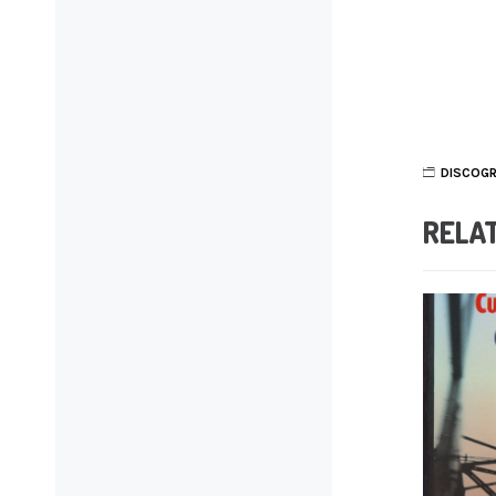
DISCOGR
RELA