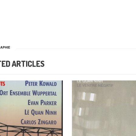
APHIE
TED ARTICLES