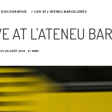
DISCOGRAPHIE
LIVE AT L’ATENEU BARCELONÈS
VE AT L’ATENEU B
 ON
20 AOÛT 2014
BY
NINH