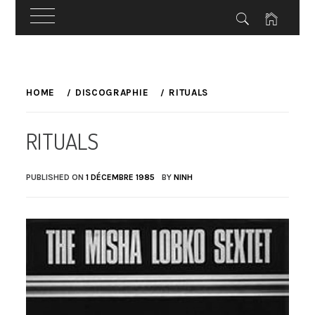
Skip
to
HOME
DISCOGRAPHIE
RITUALS
content
RITUALS
PUBLISHED ON
1 DÉCEMBRE 1985
BY
NINH