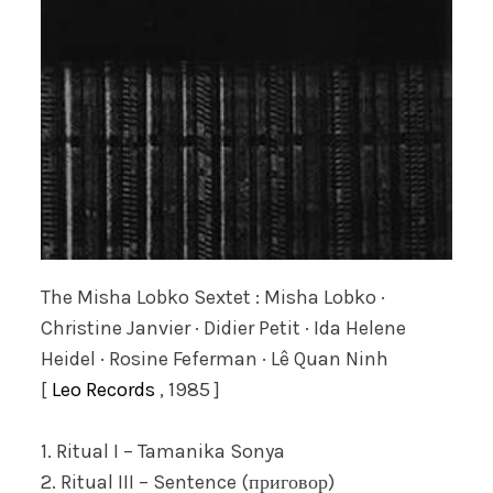
The Misha Lobko Sextet : Misha Lobko ·
Christine Janvier · Didier Petit · Ida Helene
Heidel · Rosine Feferman · Lê Quan Ninh
[
Leo Records
, 1985 ]
1. Ritual I – Tamanika Sonya
2. Ritual III – Sentence (приговор)