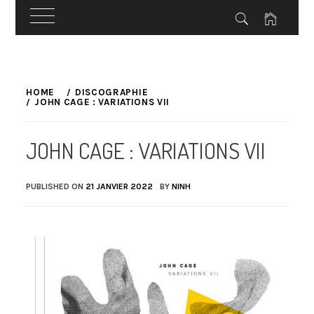
Skip
to
HOME
DISCOGRAPHIE
JOHN CAGE : VARIATIONS VII
content
JOHN CAGE : VARIATIONS VII
PUBLISHED ON
21 JANVIER 2022
BY
NINH