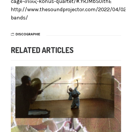
cage-στους-konus-quartet/#.YRJMbS0ithE
http://www.thesoundprojector.com/2022/04/02/
bands/
DISCOGRAPHIE
RELATED ARTICLES