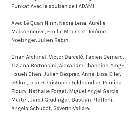
Punkat Avec le soutien de l’ADAMI
Avec Lê Quan Ninh, Nadia Lena, Aurélie
Maisonneuve, Émilie Mousset, Jérôme
Noetinger, Julien Rabin.
Brian Archinal, Victor Barceló, Fabien Bernard,
Tiziana Bertoncini, Alexandre Chanoine, Ying-
Hsueh Chen, Julien Desprez, Anna-Liisa Eller,
eRikm, Jean-Christophe Feldhandler, Pauline
Floury, Nathalie Forget, Miguel Ángel García
Martín, Jared Gradinger, Bastian Pfefferli,
Angela Schubot, Séverin Valière.