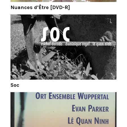
Nuances d’Être [DVD-R]
Soc