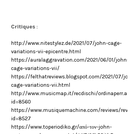
Critiques
:
http://www.nitestylez.de/2021/07/john-cage-
variations-vii-epicentre.html
https://auralaggravation.com/2021/06/01/john-
cage-variations-vii/
https://felthatreviews.blogspot.com/2021/07/joh
cage-variations-vii.html
http://www.musicmap.it/recdischi/ordinaperr.asp
id=8560
https://www.musiquemachine.com/reviews/revie
id=8527
https://www.toperiodiko.gr/από-τον-john-