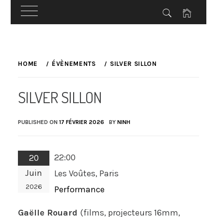
Skip
to
HOME
ÉVÈNEMENTS
SILVER SILLON
content
SILVER SILLON
PUBLISHED ON
17 FÉVRIER 2026
BY
NINH
22:00
20
Juin
Les Voûtes, Paris
2026
Performance
Gaëlle Rouard
(films, projecteurs 16mm,