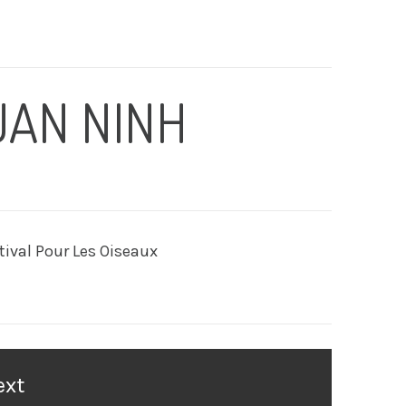
UAN NINH
tival Pour Les Oiseaux
ext