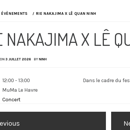
ÉVÈNEMENTS
RIE NAKAJIMA X LÊ QUAN NINH
E NAKAJIMA X LÊ Q
 ON
3 JUILLET 2026
BY
NINH
12:00 - 13:00
Dans le cadre du fes
MuMa Le Havre
Concert
ation
evious
N