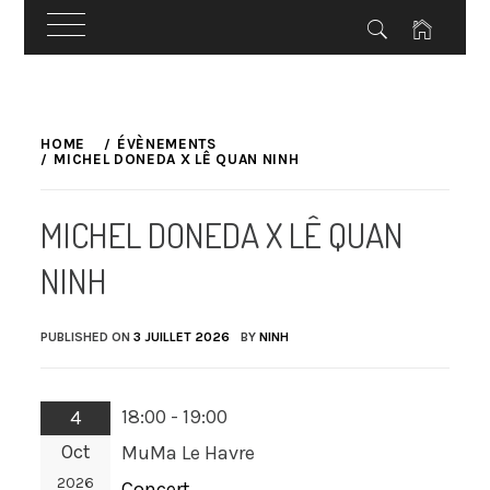
Skip
to
HOME
ÉVÈNEMENTS
MICHEL DONEDA X LÊ QUAN NINH
content
MICHEL DONEDA X LÊ QUAN
NINH
PUBLISHED ON
3 JUILLET 2026
BY
NINH
18:00 - 19:00
4
Oct
MuMa Le Havre
2026
Concert