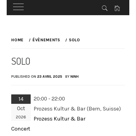
Skip
to
HOME
ÉVÈNEMENTS
SOLO
content
SOLO
PUBLISHED ON
23 AVRIL 2025
BY
NINH
20:00 - 22:00
14
Oct
Prozess Kultur & Bar (Bern, Suisse)
2026
Prozess Kultur & Bar
Concert