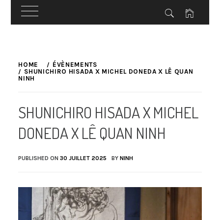
Skip
to
HOME
ÉVÈNEMENTS
SHUNICHIRO HISADA X MICHEL DONEDA X LÊ QUAN
content
NINH
SHUNICHIRO HISADA X MICHEL
DONEDA X LÊ QUAN NINH
PUBLISHED ON
30 JUILLET 2025
BY
NINH