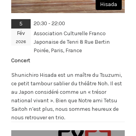
Hisada
20:30 - 22:00
5
Fév
Association Culturelle Franco
Japonaise de Tenri 8 Rue Bertin
2026
Poirée, Paris, France
Concert
Shunichiro Hisada est un maître du Tsuzumi,
ce petit tambour sablier du théâtre Noh. Il est
au Japon considéré comme un « trésor
national vivant ». Bien que Notre ami Tetsu
Saitoh n’est plus, nous sommes heureux de
nous retrouver en trio.
Navigation