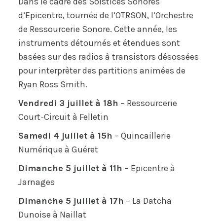
Dans le cadre des Solstices Sonores
d’Epicentre, tournée de l’OTRSON, l’Orchestre
de Ressourcerie Sonore. Cette année, les
instruments détournés et étendues sont
basées sur des radios à transistors désossées
pour interprèter des partitions animées de
Ryan Ross Smith.
Vendredi 3 juillet à 18h
– Ressourcerie
Court-Circuit à Felletin
Samedi 4 juillet à 15h
– Quincaillerie
Numérique à Guéret
Dimanche 5 juillet à 11h
– Epicentre à
Jarnages
Dimanche 5 juillet à 17h
– La Datcha
Dunoise à Naillat