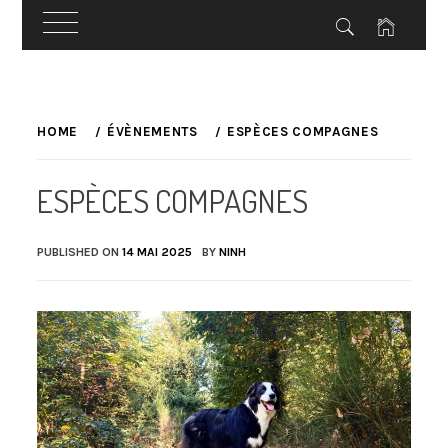
Skip
to
HOME
ÉVÈNEMENTS
ESPÈCES COMPAGNES
content
ESPÈCES COMPAGNES
PUBLISHED ON
14 MAI 2025
BY
NINH