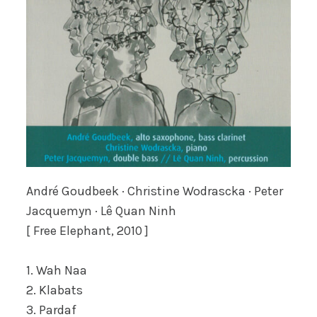
André Goudbeek · Christine Wodrascka · Peter
Jacquemyn · Lê Quan Ninh
[ Free Elephant, 2010 ]
1. Wah Naa
2. Klabats
3. Pardaf