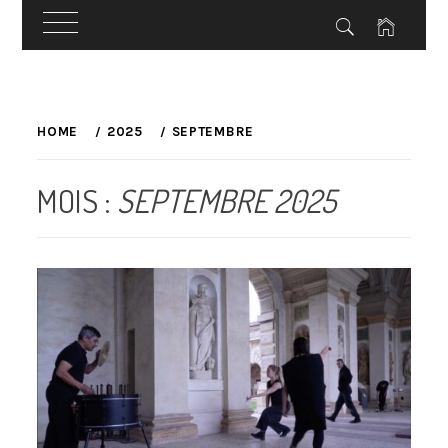
Skip
to
HOME
2025
SEPTEMBRE
content
MOIS :
SEPTEMBRE 2025