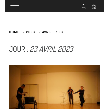
Skip
to
HOME
2023
AVRIL
23
content
JOUR :
23 AVRIL 2023