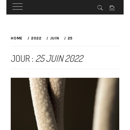
Skip
to
HOME
2022
JUIN
25
content
JOUR :
25 JUIN 2022